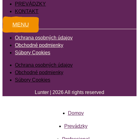
PREVÁDZKY
KONTAKT
MENU
Ochrana osobných údajov
Obchodné podmienky
Súbory Cookies
Ochrana osobných údajov
Obchodné podmienky
Súbory Cookies
Lunter | 2026 All rights reserved
Domov
Prevádzky