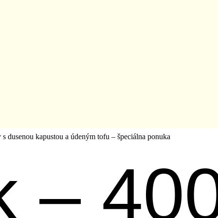
 s dusenou kapustou a údeným tofu – špeciálna ponuka
k – 40