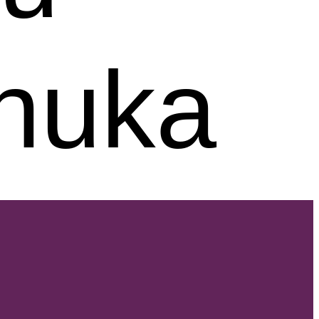
onuka