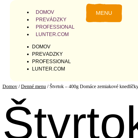
DOMOV
MENU
PREVÁDZKY
PROFESSIONAL
LUNTER.COM
DOMOV
PREVÁDZKY
PROFESSIONAL
LUNTER.COM
Domov
/
Denné menu
/ Štvrtok – 400g Domáce zemiakové knedlíčky
Štvrto